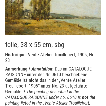
toile, 38 x 55 cm, sbg
Historique:
Vente Atelier Trouillebert, 1905, No.
23
Anmerkung /
Annotation
:
Das im CATALOGUE
RAISONNE unter der Nr. 0610 beschriebene
Gemälde ist
nicht
das in der „Vente Atelier
Trouillebert, 1905“ unter No. 23 aufgeführte
Gemälde.
/
The painting described in the
CATALOGUE RAISONNE under no. 0610 is
not
the
painting listed in the
„Vente Atelier Trouillebert,