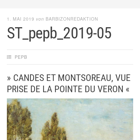
1. MAI 2019
von
BARBIZONREDAKTION
ST_pepb_2019-05
PEPB
» CANDES ET MONTSOREAU, VUE
PRISE DE LA POINTE DU VERON «