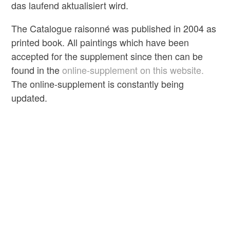
das laufend aktualisiert wird.
The Catalogue raisonné was published in 2004 as
printed book. All paintings which have been
accepted for the supplement since then can be
found in the
online-supplement on this website.
The online-supplement is constantly being
updated.
Catalogue raisonné
Paul Désiré Trouillebert
mehr erfahren