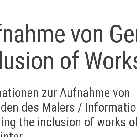
fnahme von Ge
lusion of Work
mationen zur Aufnahme von
den des Malers / Informati
ing the inclusion of works of
inter