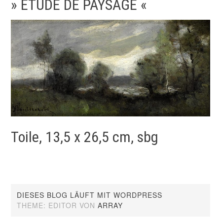
» ETUDE DE PAYSAGE «
Toile, 13,5 x 26,5 cm, sbg
DIESES BLOG LÄUFT MIT WORDPRESS
THEME: EDITOR VON
ARRAY