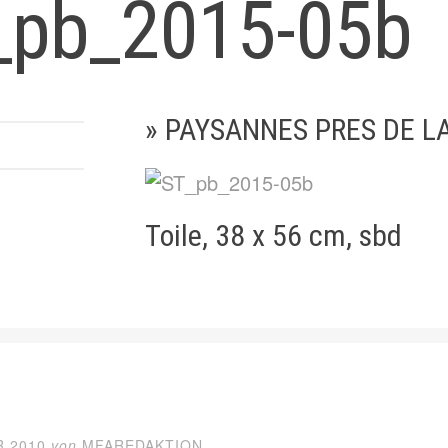
_pb_2015-05b
» PAYSANNES PRES DE L
Toile, 38 x 56 cm, sbd
R 2010
von
MFAREDAKTION