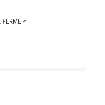
 FERME «