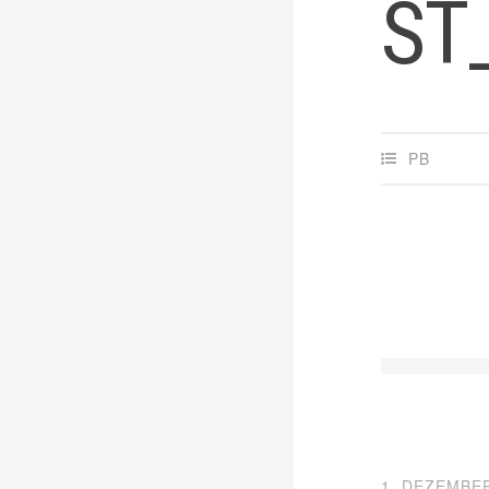
ST
PB
1. DEZEMBE