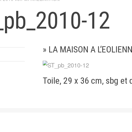
_pb_2010-12
» LA MAISON A L‘EOLIEN
Toile, 29 x 36 cm, sbg et