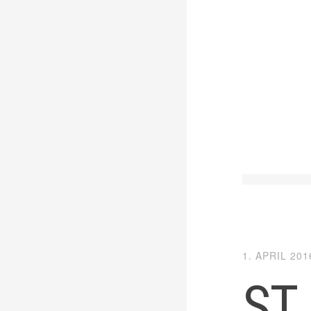
1. APRIL 201
ST