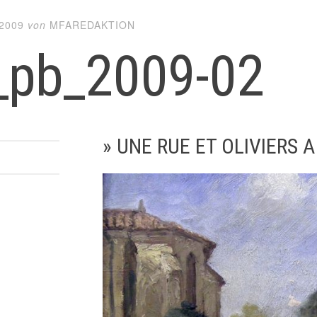
2009
von
MFAREDAKTION
_pb_2009-02
» UNE RUE ET OLIVIERS 