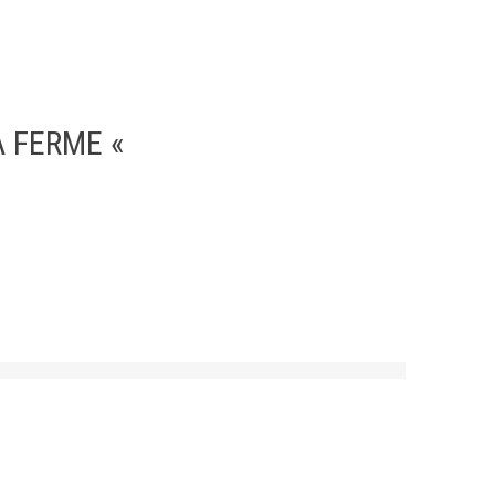
A FERME «