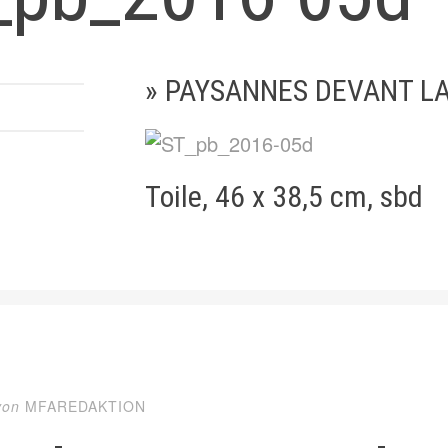
» PAYSANNES DEVANT LA
Toile, 46 x 38,5 cm, sbd
von
MFAREDAKTION