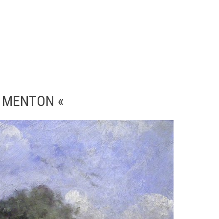
A MENTON «