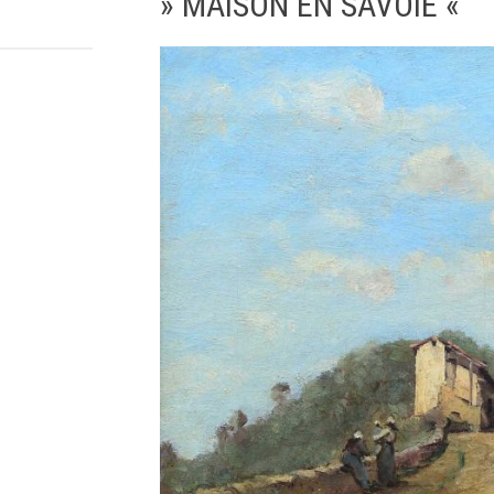
» MAISON EN SAVOIE «