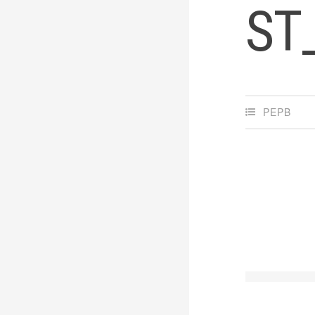
ST
PEPB