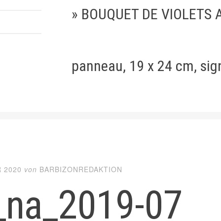
» BOUQUET DE VIOLETS A
panneau, 19 x 24 cm, sign
 2020
von
BARBIZONREDAKTION
_na_2019-07