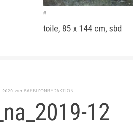
#
toile, 85 x 144 cm, sbd
 2020
von
BARBIZONREDAKTION
_na_2019-12