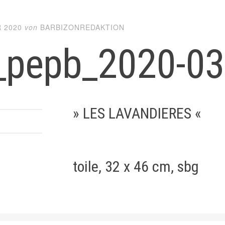
 2020
von
BARBIZONREDAKTION
_pepb_2020-03
» LES LAVANDIERES «
toile, 32 x 46 cm, sbg