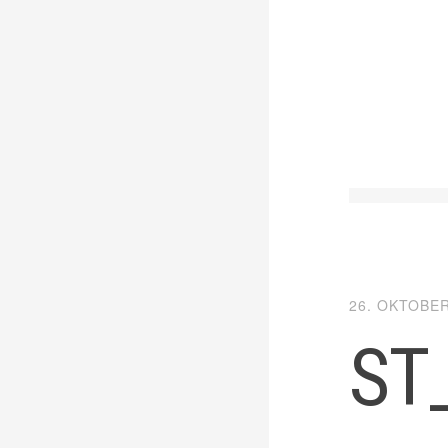
26. OKTOBER
ST