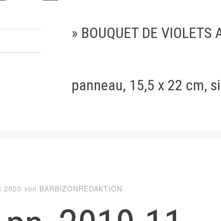
» BOUQUET DE VIOLETS A
panneau, 15,5 x 22 cm, si
 2020
von
BARBIZONREDAKTION