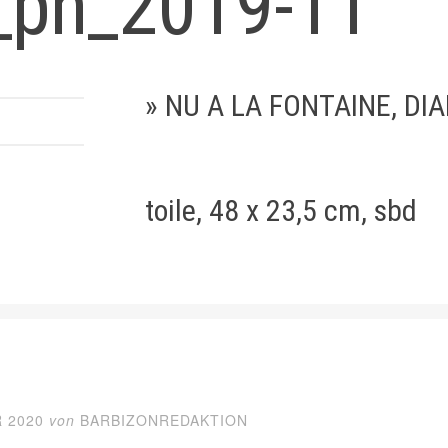
_pn_2019-11
» NU A LA FONTAINE, DIA
toile, 48 x 23,5 cm, sbd
 2020
von
BARBIZONREDAKTION