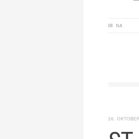
NA
26. OKTOBER