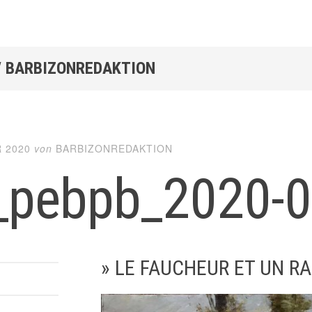
/
BARBIZONREDAKTION
 2020
von
BARBIZONREDAKTION
_pebpb_2020-
» LE FAUCHEUR ET UN RA