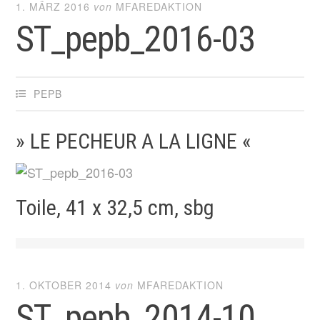
1. MÄRZ 2016
von
MFAREDAKTION
ST_pepb_2016-03
PEPB
» LE PECHEUR A LA LIGNE «
Toile, 41 x 32,5 cm, sbg
1. OKTOBER 2014
von
MFAREDAKTION
ST_pepb_2014-10