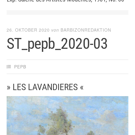
26. OKTOBER 2020
von
BARBIZONREDAKTION
ST_pepb_2020-03
PEPB
» LES LAVANDIERES «