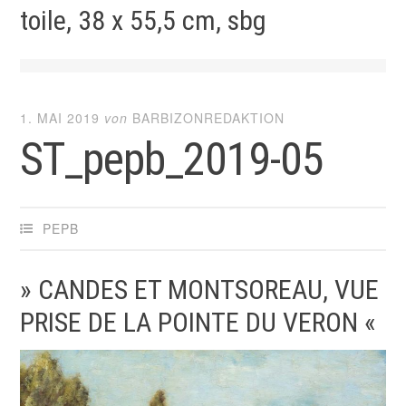
toile, 38 x 55,5 cm, sbg
1. MAI 2019
von
BARBIZONREDAKTION
ST_pepb_2019-05
PEPB
» CANDES ET MONTSOREAU, VUE
PRISE DE LA POINTE DU VERON «