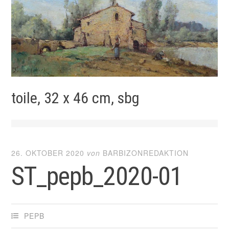
toile, 32 x 46 cm, sbg
26. OKTOBER 2020
von
BARBIZONREDAKTION
ST_pepb_2020-01
PEPB