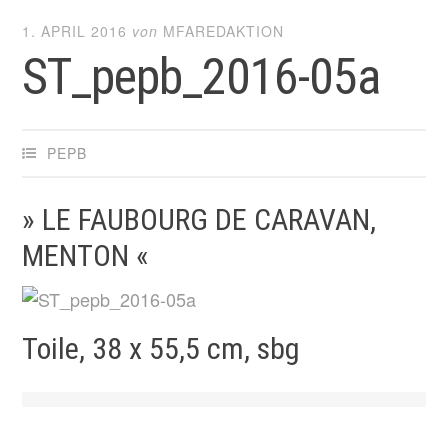
1. APRIL 2016
von
MFAREDAKTION
ST_pepb_2016-05a
PEPB
» LE FAUBOURG DE CARAVAN,
MENTON «
Toile, 38 x 55,5 cm, sbg