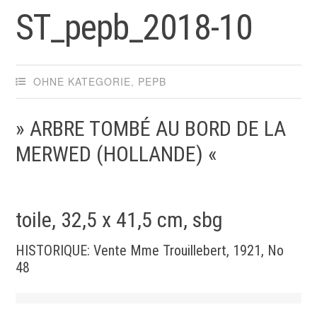
ST_pepb_2018-10
OHNE KATEGORIE
,
PEPB
» ARBRE TOMBÉ AU BORD DE LA
MERWED (HOLLANDE) «
toile, 32,5 x 41,5 cm, sbg
HISTORIQUE: Vente Mme Trouillebert, 1921, No
48