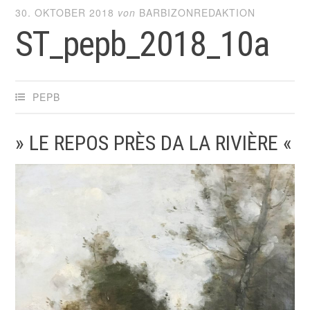
30. OKTOBER 2018
von
BARBIZONREDAKTION
ST_pepb_2018_10a
PEPB
» LE REPOS PRÈS DA LA RIVIÈRE «