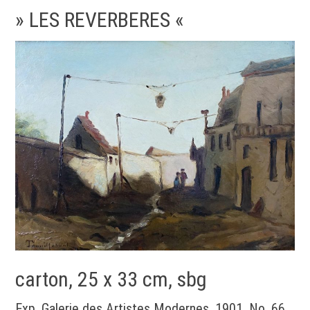
» LES REVERBERES «
carton, 25 x 33 cm, sbg
Exp. Galerie des Artistes Modernes, 1901, No. 66