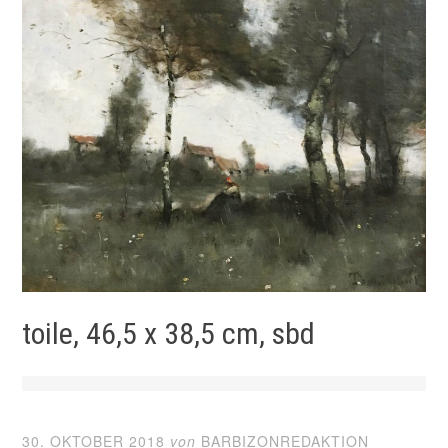
toile, 46,5 x 38,5 cm, sbd
30. OKTOBER 2018
von
BARBIZONREDAKTION