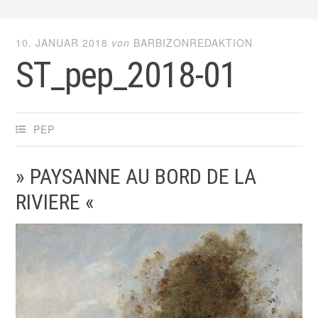
10. JANUAR 2018
von
BARBIZONREDAKTION
ST_pep_2018-01
PEP
» PAYSANNE AU BORD DE LA
RIVIERE «