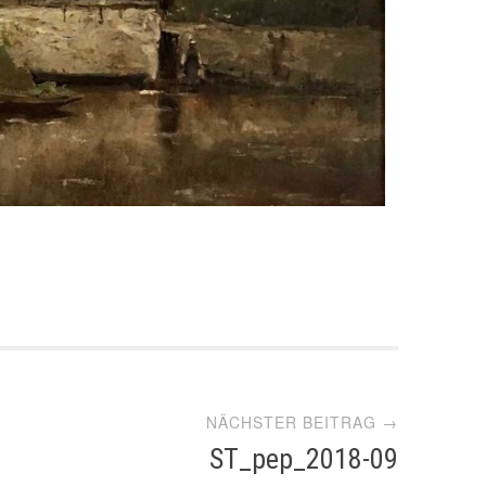
NÄCHSTER BEITRAG →
ST_pep_2018-09